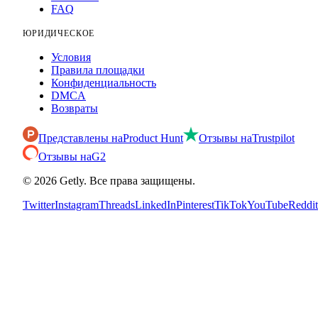
FAQ
ЮРИДИЧЕСКОЕ
Условия
Правила площадки
Конфиденциальность
DMCA
Возвраты
Представлены на
Product Hunt
Отзывы на
Trustpilot
Отзывы на
G2
©
2026
Getly.
Все права защищены.
Twitter
Instagram
Threads
LinkedIn
Pinterest
TikTok
YouTube
Reddit