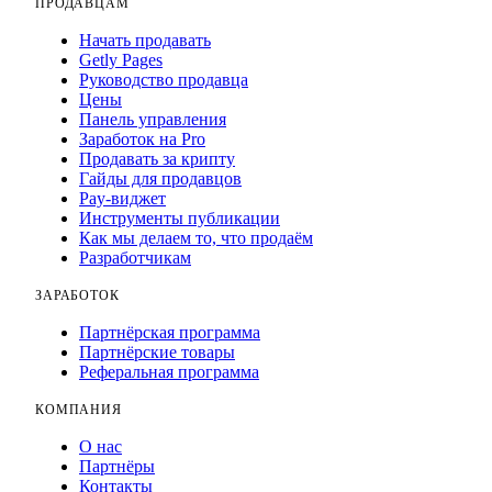
ПРОДАВЦАМ
Начать продавать
Getly Pages
Руководство продавца
Цены
Панель управления
Заработок на Pro
Продавать за крипту
Гайды для продавцов
Pay-виджет
Инструменты публикации
Как мы делаем то, что продаём
Разработчикам
ЗАРАБОТОК
Партнёрская программа
Партнёрские товары
Реферальная программа
КОМПАНИЯ
О нас
Партнёры
Контакты