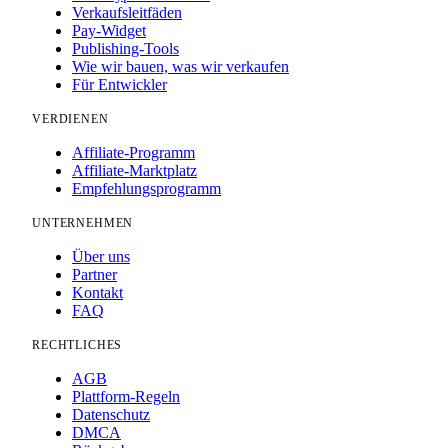
Verkaufsleitfäden
Pay-Widget
Publishing-Tools
Wie wir bauen, was wir verkaufen
Für Entwickler
VERDIENEN
Affiliate-Programm
Affiliate-Marktplatz
Empfehlungsprogramm
UNTERNEHMEN
Über uns
Partner
Kontakt
FAQ
RECHTLICHES
AGB
Plattform-Regeln
Datenschutz
DMCA