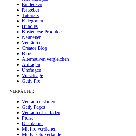
Entdecken
Ratgeber
Tutorials
Kategorien
Bundles
Kostenlose Produkte
Neuheiten
Verkäufer
Creator-Blog
Blog
Alternativen vergleichen
Anfragen
Umfragen
Vorschläge
Getly Pro
VERKÄUFER
Verkaufen starten
Getly Pages
Verkäufer-Leitfaden
Preise
Dashboard
Mit Pro verdienen
Mit Krypto verkaufen