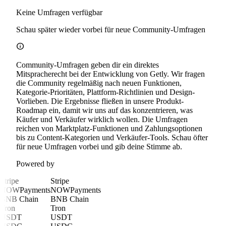
Keine Umfragen verfügbar
Schau später wieder vorbei für neue Community-Umfragen
info
Community-Umfragen geben dir ein direktes
Mitspracherecht bei der Entwicklung von Getly. Wir fragen
die Community regelmäßig nach neuen Funktionen,
Kategorie-Prioritäten, Plattform-Richtlinien und Design-
Vorlieben. Die Ergebnisse fließen in unsere Produkt-
Roadmap ein, damit wir uns auf das konzentrieren, was
Käufer und Verkäufer wirklich wollen. Die Umfragen
reichen von Marktplatz-Funktionen und Zahlungsoptionen
bis zu Content-Kategorien und Verkäufer-Tools. Schau öfter
für neue Umfragen vorbei und gib deine Stimme ab.
Powered by
Stripe
Stripe
NOWPayments
NOWPayments
BNB Chain
BNB Chain
Tron
Tron
USDT
USDT