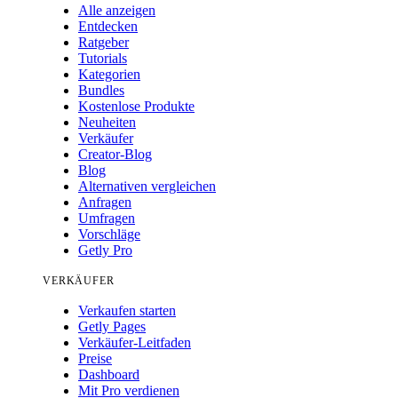
Alle anzeigen
Entdecken
Ratgeber
Tutorials
Kategorien
Bundles
Kostenlose Produkte
Neuheiten
Verkäufer
Creator-Blog
Blog
Alternativen vergleichen
Anfragen
Umfragen
Vorschläge
Getly Pro
VERKÄUFER
Verkaufen starten
Getly Pages
Verkäufer-Leitfaden
Preise
Dashboard
Mit Pro verdienen