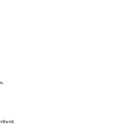
s.
eltweit.