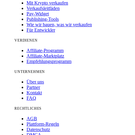
Mit Krypto verkaufen
Verkaufsleitfäden
Pay-Widget
Publishing-Tools
Wie wir bauen, was wir verkaufen
Für Entwickler
VERDIENEN
Affiliate-Programm
Affiliate-Marktplatz
Empfehlungsprogramm
UNTERNEHMEN
Über uns
Partner
Kontakt
FAQ
RECHTLICHES
AGB
Plattform-Regeln
Datenschutz
DMCA