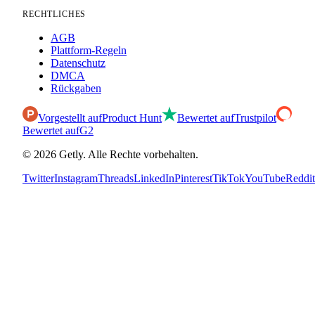
RECHTLICHES
AGB
Plattform-Regeln
Datenschutz
DMCA
Rückgaben
Vorgestellt auf
Product Hunt
Bewertet auf
Trustpilot
Bewertet auf
G2
©
2026
Getly.
Alle Rechte vorbehalten.
Twitter
Instagram
Threads
LinkedIn
Pinterest
TikTok
YouTube
Reddit