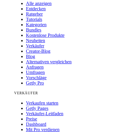
Alle anzeigen
Entdecken
Ratgeber
Tutorials
Kategorien
Bundles
Kostenlose Produkte
Neuheiten
Verkäufer
Creator-Blog
Blog
Alternativen vergleichen
Anfragen
Umfragen
Vorschläge
Getly Pro
VERKÄUFER
Verkaufen starten
Getly Pages
Verkäufer-Leitfaden
Preise
Dashboard
Mit Pro verdienen