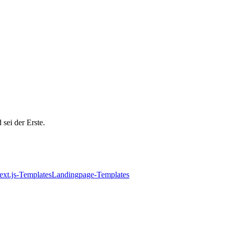
 sei der Erste.
ext.js-Templates
Landingpage-Templates