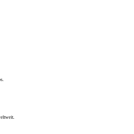
s.
eltweit.