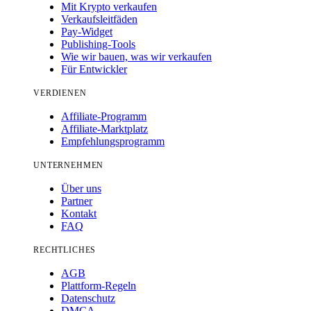
Mit Krypto verkaufen
Verkaufsleitfäden
Pay-Widget
Publishing-Tools
Wie wir bauen, was wir verkaufen
Für Entwickler
VERDIENEN
Affiliate-Programm
Affiliate-Marktplatz
Empfehlungsprogramm
UNTERNEHMEN
Über uns
Partner
Kontakt
FAQ
RECHTLICHES
AGB
Plattform-Regeln
Datenschutz
DMCA