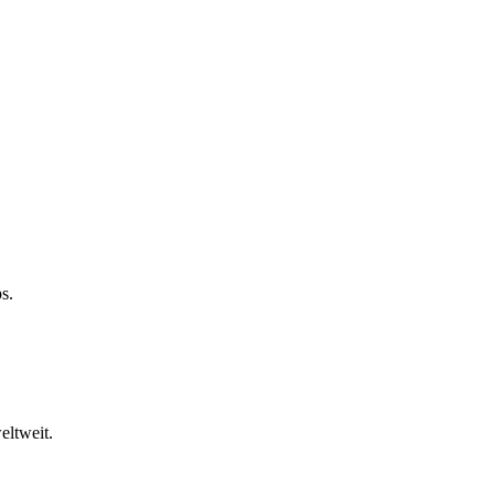
s.
eltweit.