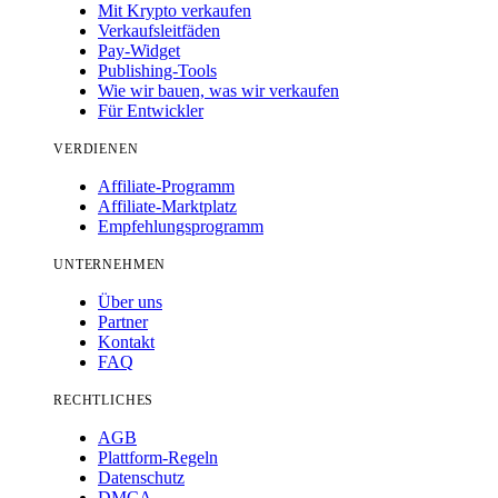
Mit Krypto verkaufen
Verkaufsleitfäden
Pay-Widget
Publishing-Tools
Wie wir bauen, was wir verkaufen
Für Entwickler
VERDIENEN
Affiliate-Programm
Affiliate-Marktplatz
Empfehlungsprogramm
UNTERNEHMEN
Über uns
Partner
Kontakt
FAQ
RECHTLICHES
AGB
Plattform-Regeln
Datenschutz
DMCA