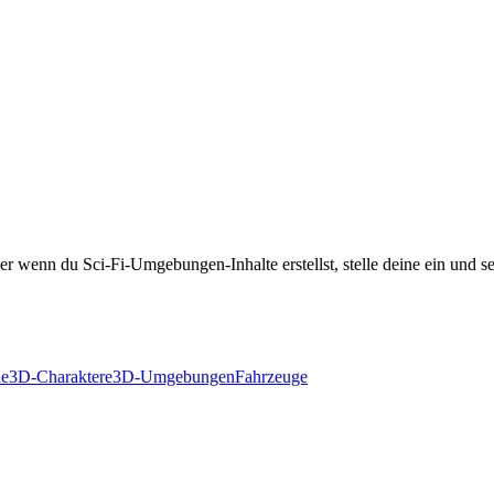
r wenn du Sci-Fi-Umgebungen-Inhalte erstellst, stelle deine ein und sei
de
3D-Charaktere
3D-Umgebungen
Fahrzeuge