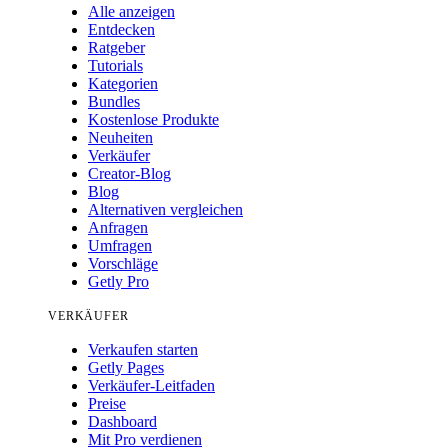
Alle anzeigen
Entdecken
Ratgeber
Tutorials
Kategorien
Bundles
Kostenlose Produkte
Neuheiten
Verkäufer
Creator-Blog
Blog
Alternativen vergleichen
Anfragen
Umfragen
Vorschläge
Getly Pro
VERKÄUFER
Verkaufen starten
Getly Pages
Verkäufer-Leitfaden
Preise
Dashboard
Mit Pro verdienen