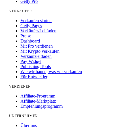
Getly Pro
VERKÄUFER
Verkaufen starten
Getly Pages
Verkäufer-Leitfaden
Preise
Dashboard
Mit Pro verdienen
Mit Krypto verkaufen
Verkaufsleitfäden
Pay-Widget
Publishing-Tools
Wie wir bauen, was wir verkaufen
Für Entwickler
VERDIENEN
Affiliate-Programm
Affiliate-Marktplatz
Empfehlungsprogramm
UNTERNEHMEN
Über uns