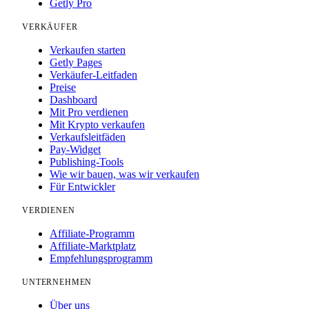
Getly Pro
VERKÄUFER
Verkaufen starten
Getly Pages
Verkäufer-Leitfaden
Preise
Dashboard
Mit Pro verdienen
Mit Krypto verkaufen
Verkaufsleitfäden
Pay-Widget
Publishing-Tools
Wie wir bauen, was wir verkaufen
Für Entwickler
VERDIENEN
Affiliate-Programm
Affiliate-Marktplatz
Empfehlungsprogramm
UNTERNEHMEN
Über uns