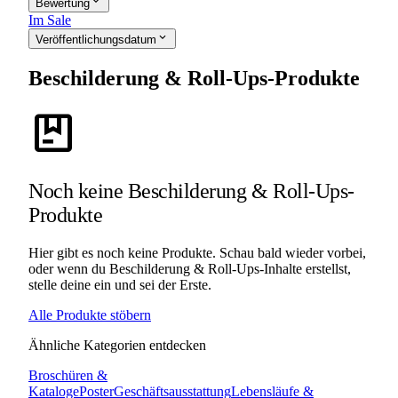
expand_more
Bewertung
Im Sale
expand_more
Veröffentlichungsdatum
Beschilderung & Roll-Ups-Produkte
package
Noch keine Beschilderung & Roll-Ups-
Produkte
Hier gibt es noch keine Produkte. Schau bald wieder vorbei,
oder wenn du Beschilderung & Roll-Ups-Inhalte erstellst,
stelle deine ein und sei der Erste.
Alle Produkte stöbern
Ähnliche Kategorien entdecken
Broschüren &
Kataloge
Poster
Geschäftsausstattung
Lebensläufe &