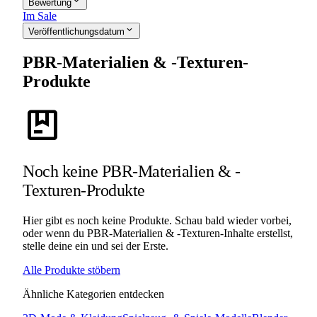
expand_more
Bewertung
Im Sale
expand_more
Veröffentlichungsdatum
PBR-Materialien & -Texturen-
Produkte
package
Noch keine PBR-Materialien & -
Texturen-Produkte
Hier gibt es noch keine Produkte. Schau bald wieder vorbei,
oder wenn du PBR-Materialien & -Texturen-Inhalte erstellst,
stelle deine ein und sei der Erste.
Alle Produkte stöbern
Ähnliche Kategorien entdecken