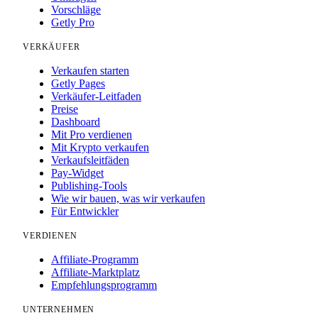
Vorschläge
Getly Pro
VERKÄUFER
Verkaufen starten
Getly Pages
Verkäufer-Leitfaden
Preise
Dashboard
Mit Pro verdienen
Mit Krypto verkaufen
Verkaufsleitfäden
Pay-Widget
Publishing-Tools
Wie wir bauen, was wir verkaufen
Für Entwickler
VERDIENEN
Affiliate-Programm
Affiliate-Marktplatz
Empfehlungsprogramm
UNTERNEHMEN