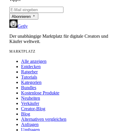
arrow_right
Abonnieren
Getly
Der unabhängige Marktplatz für digitale Creators und
Käufer weltweit.
MARKTPLATZ
Alle anzeigen
Entdecken
Ratgeber
Tutorials
Kategorien
Bundles
Kostenlose Produkte
Neuheiten
Verkäufer
Creator-Blog
Blog
Alternativen vergleichen
Anfragen
Umfragen