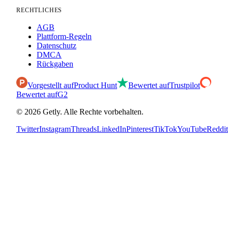
RECHTLICHES
AGB
Plattform-Regeln
Datenschutz
DMCA
Rückgaben
Vorgestellt auf
Product Hunt
Bewertet auf
Trustpilot
Bewertet auf
G2
©
2026
Getly.
Alle Rechte vorbehalten.
Twitter
Instagram
Threads
LinkedIn
Pinterest
TikTok
YouTube
Reddit