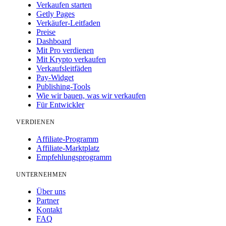
Verkaufen starten
Getly Pages
Verkäufer-Leitfaden
Preise
Dashboard
Mit Pro verdienen
Mit Krypto verkaufen
Verkaufsleitfäden
Pay-Widget
Publishing-Tools
Wie wir bauen, was wir verkaufen
Für Entwickler
VERDIENEN
Affiliate-Programm
Affiliate-Marktplatz
Empfehlungsprogramm
UNTERNEHMEN
Über uns
Partner
Kontakt
FAQ