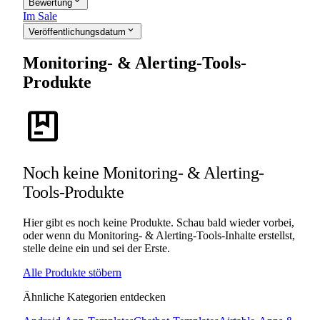
expand_more
Bewertung
Im Sale
expand_more
Veröffentlichungsdatum
Monitoring- & Alerting-Tools-
Produkte
package
Noch keine Monitoring- & Alerting-
Tools-Produkte
Hier gibt es noch keine Produkte. Schau bald wieder vorbei,
oder wenn du Monitoring- & Alerting-Tools-Inhalte erstellst,
stelle deine ein und sei der Erste.
Alle Produkte stöbern
Ähnliche Kategorien entdecken