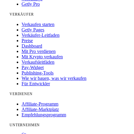
Getly Pro
VERKÄUFER
Verkaufen starten
Getly Pages
Verkäufer-Leitfaden
Preise
Dashboard
Mit Pro verdienen
Mit Krypto verkaufen
Verkaufsleitfäden
Pay-Widget
Publishing-Tools
Wie wir bauen, was wir verkaufen
Für Entwickler
VERDIENEN
Affiliate-Programm
Affiliate-Marktplatz
Empfehlungsprogramm
UNTERNEHMEN