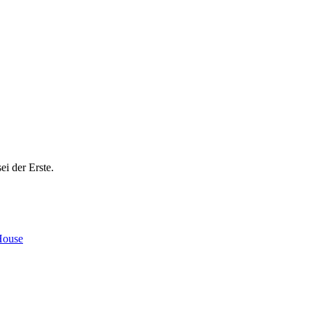
ei der Erste.
House