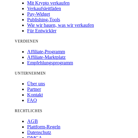
Mit Krypto verkaufen
Verkaufsleitfäden
Pay-Widget
Publishing-Tools
Wie wir bauen, was wir verkaufen
Für Entwickler
VERDIENEN
Affiliate-Programm
Affiliate-Marktplatz
Empfehlungsprogramm
UNTERNEHMEN
Über uns
Partner
Kontakt
FAQ
RECHTLICHES
AGB
Plattform-Regeln
Datenschutz
DMCA