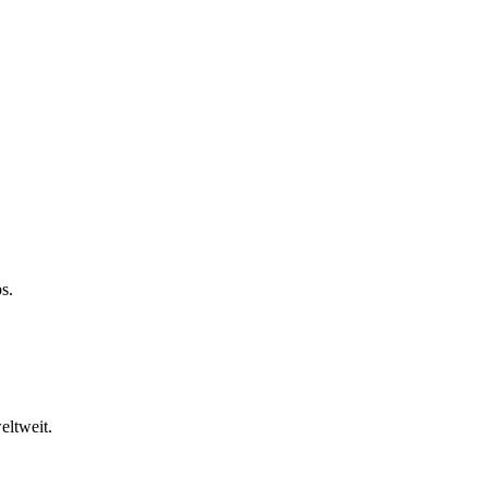
s.
eltweit.