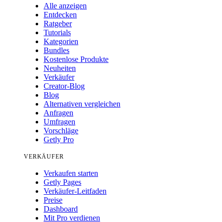
Alle anzeigen
Entdecken
Ratgeber
Tutorials
Kategorien
Bundles
Kostenlose Produkte
Neuheiten
Verkäufer
Creator-Blog
Blog
Alternativen vergleichen
Anfragen
Umfragen
Vorschläge
Getly Pro
VERKÄUFER
Verkaufen starten
Getly Pages
Verkäufer-Leitfaden
Preise
Dashboard
Mit Pro verdienen