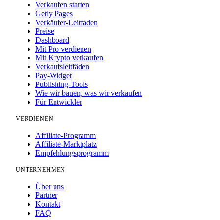
Verkaufen starten
Getly Pages
Verkäufer-Leitfaden
Preise
Dashboard
Mit Pro verdienen
Mit Krypto verkaufen
Verkaufsleitfäden
Pay-Widget
Publishing-Tools
Wie wir bauen, was wir verkaufen
Für Entwickler
VERDIENEN
Affiliate-Programm
Affiliate-Marktplatz
Empfehlungsprogramm
UNTERNEHMEN
Über uns
Partner
Kontakt
FAQ