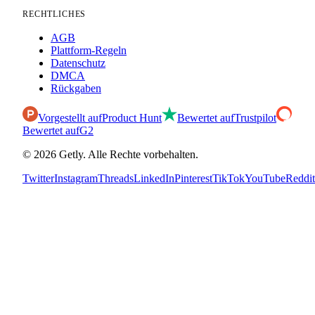
RECHTLICHES
AGB
Plattform-Regeln
Datenschutz
DMCA
Rückgaben
Vorgestellt auf
Product Hunt
Bewertet auf
Trustpilot
Bewertet auf
G2
©
2026
Getly.
Alle Rechte vorbehalten.
Twitter
Instagram
Threads
LinkedIn
Pinterest
TikTok
YouTube
Reddit