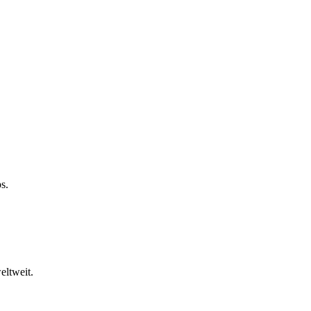
s.
eltweit.