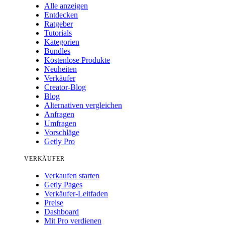
Alle anzeigen
Entdecken
Ratgeber
Tutorials
Kategorien
Bundles
Kostenlose Produkte
Neuheiten
Verkäufer
Creator-Blog
Blog
Alternativen vergleichen
Anfragen
Umfragen
Vorschläge
Getly Pro
VERKÄUFER
Verkaufen starten
Getly Pages
Verkäufer-Leitfaden
Preise
Dashboard
Mit Pro verdienen