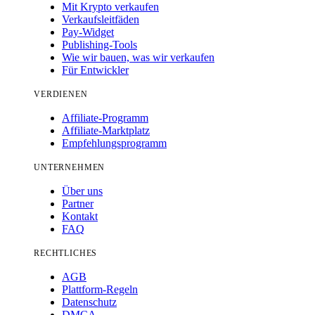
Mit Krypto verkaufen
Verkaufsleitfäden
Pay-Widget
Publishing-Tools
Wie wir bauen, was wir verkaufen
Für Entwickler
VERDIENEN
Affiliate-Programm
Affiliate-Marktplatz
Empfehlungsprogramm
UNTERNEHMEN
Über uns
Partner
Kontakt
FAQ
RECHTLICHES
AGB
Plattform-Regeln
Datenschutz
DMCA