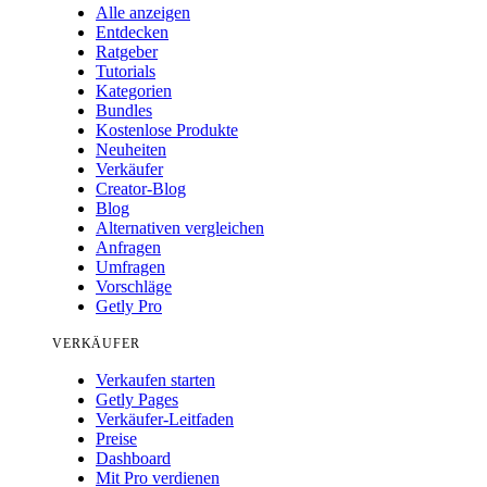
Alle anzeigen
Entdecken
Ratgeber
Tutorials
Kategorien
Bundles
Kostenlose Produkte
Neuheiten
Verkäufer
Creator-Blog
Blog
Alternativen vergleichen
Anfragen
Umfragen
Vorschläge
Getly Pro
VERKÄUFER
Verkaufen starten
Getly Pages
Verkäufer-Leitfaden
Preise
Dashboard
Mit Pro verdienen