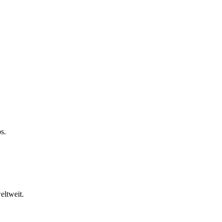
s.
eltweit.