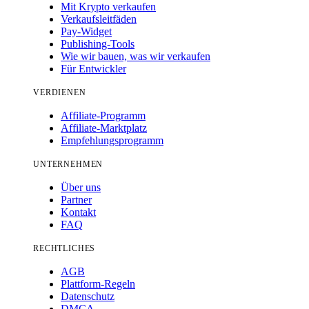
Mit Krypto verkaufen
Verkaufsleitfäden
Pay-Widget
Publishing-Tools
Wie wir bauen, was wir verkaufen
Für Entwickler
VERDIENEN
Affiliate-Programm
Affiliate-Marktplatz
Empfehlungsprogramm
UNTERNEHMEN
Über uns
Partner
Kontakt
FAQ
RECHTLICHES
AGB
Plattform-Regeln
Datenschutz
DMCA