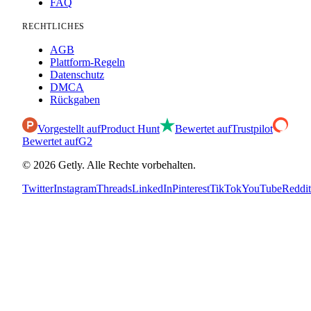
FAQ
RECHTLICHES
AGB
Plattform-Regeln
Datenschutz
DMCA
Rückgaben
Vorgestellt auf
Product Hunt
Bewertet auf
Trustpilot
Bewertet auf
G2
©
2026
Getly.
Alle Rechte vorbehalten.
Twitter
Instagram
Threads
LinkedIn
Pinterest
TikTok
YouTube
Reddit