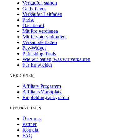
Verkaufen starten
Getly Pages
Verkäufer-Leitfaden
Preise
Dashboard
Mit Pro verdienen
Mit Krypto verkaufen
Verkaufsleitfäden
Pay-Widget
Publishing-Tools
Wie wir bauen, was wir verkaufen
Für Entwickler
VERDIENEN
Affiliate-Programm
Affiliate-Marktplatz
Empfehlungsprogramm
UNTERNEHMEN
Über uns
Partner
Kontakt
FAQ