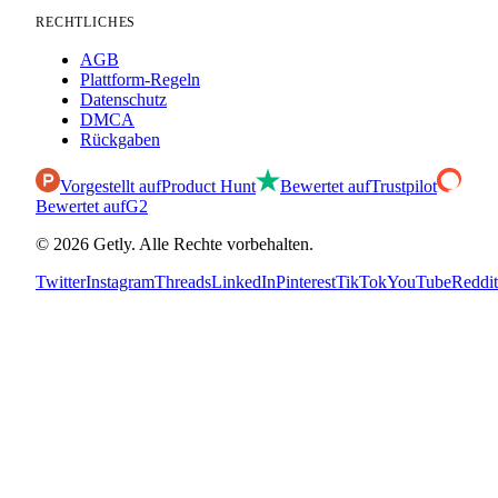
RECHTLICHES
AGB
Plattform-Regeln
Datenschutz
DMCA
Rückgaben
Vorgestellt auf
Product Hunt
Bewertet auf
Trustpilot
Bewertet auf
G2
©
2026
Getly.
Alle Rechte vorbehalten.
Twitter
Instagram
Threads
LinkedIn
Pinterest
TikTok
YouTube
Reddit