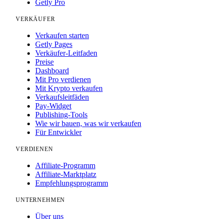
Getly Pro
VERKÄUFER
Verkaufen starten
Getly Pages
Verkäufer-Leitfaden
Preise
Dashboard
Mit Pro verdienen
Mit Krypto verkaufen
Verkaufsleitfäden
Pay-Widget
Publishing-Tools
Wie wir bauen, was wir verkaufen
Für Entwickler
VERDIENEN
Affiliate-Programm
Affiliate-Marktplatz
Empfehlungsprogramm
UNTERNEHMEN
Über uns