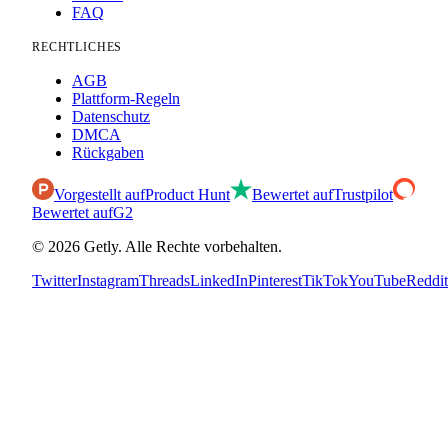
FAQ
RECHTLICHES
AGB
Plattform-Regeln
Datenschutz
DMCA
Rückgaben
Vorgestellt auf
Product Hunt
Bewertet auf
Trustpilot
Bewertet auf
G2
©
2026
Getly.
Alle Rechte vorbehalten.
Twitter
Instagram
Threads
LinkedIn
Pinterest
TikTok
YouTube
Reddit