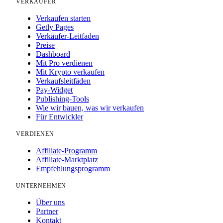
VERKÄUFER
Verkaufen starten
Getly Pages
Verkäufer-Leitfaden
Preise
Dashboard
Mit Pro verdienen
Mit Krypto verkaufen
Verkaufsleitfäden
Pay-Widget
Publishing-Tools
Wie wir bauen, was wir verkaufen
Für Entwickler
VERDIENEN
Affiliate-Programm
Affiliate-Marktplatz
Empfehlungsprogramm
UNTERNEHMEN
Über uns
Partner
Kontakt