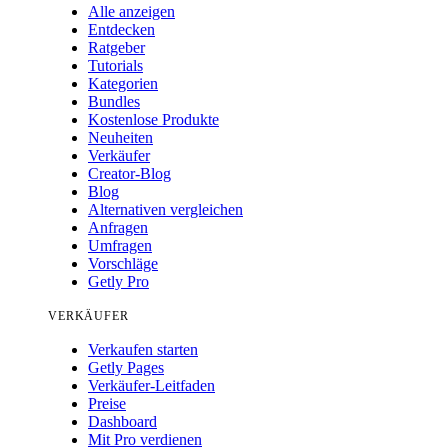
Alle anzeigen
Entdecken
Ratgeber
Tutorials
Kategorien
Bundles
Kostenlose Produkte
Neuheiten
Verkäufer
Creator-Blog
Blog
Alternativen vergleichen
Anfragen
Umfragen
Vorschläge
Getly Pro
VERKÄUFER
Verkaufen starten
Getly Pages
Verkäufer-Leitfaden
Preise
Dashboard
Mit Pro verdienen