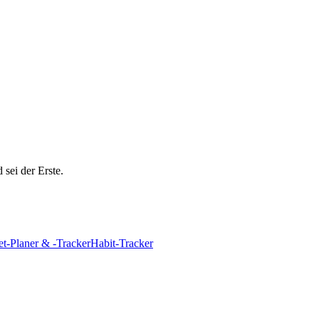
 sei der Erste.
t-Planer & -Tracker
Habit-Tracker