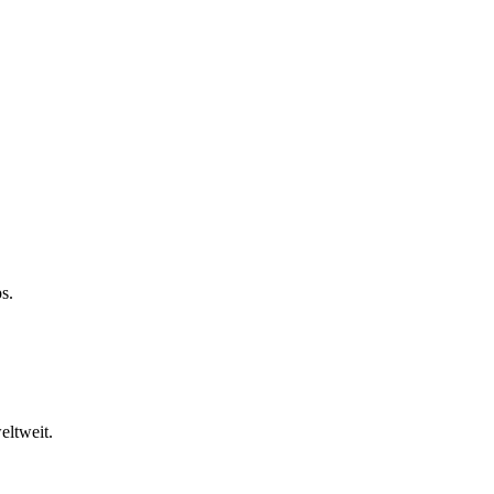
s.
eltweit.