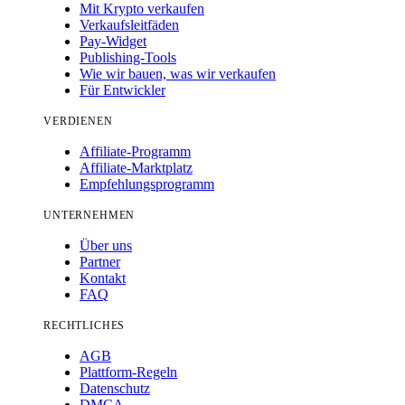
Mit Krypto verkaufen
Verkaufsleitfäden
Pay-Widget
Publishing-Tools
Wie wir bauen, was wir verkaufen
Für Entwickler
VERDIENEN
Affiliate-Programm
Affiliate-Marktplatz
Empfehlungsprogramm
UNTERNEHMEN
Über uns
Partner
Kontakt
FAQ
RECHTLICHES
AGB
Plattform-Regeln
Datenschutz
DMCA