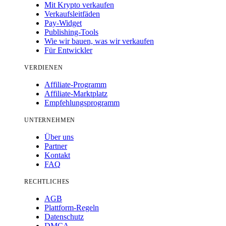
Mit Krypto verkaufen
Verkaufsleitfäden
Pay-Widget
Publishing-Tools
Wie wir bauen, was wir verkaufen
Für Entwickler
VERDIENEN
Affiliate-Programm
Affiliate-Marktplatz
Empfehlungsprogramm
UNTERNEHMEN
Über uns
Partner
Kontakt
FAQ
RECHTLICHES
AGB
Plattform-Regeln
Datenschutz
DMCA