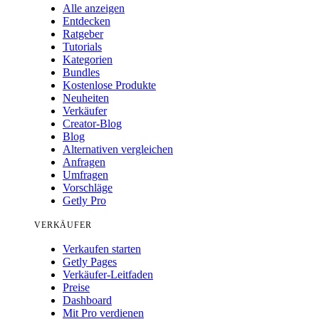
Alle anzeigen
Entdecken
Ratgeber
Tutorials
Kategorien
Bundles
Kostenlose Produkte
Neuheiten
Verkäufer
Creator-Blog
Blog
Alternativen vergleichen
Anfragen
Umfragen
Vorschläge
Getly Pro
VERKÄUFER
Verkaufen starten
Getly Pages
Verkäufer-Leitfaden
Preise
Dashboard
Mit Pro verdienen