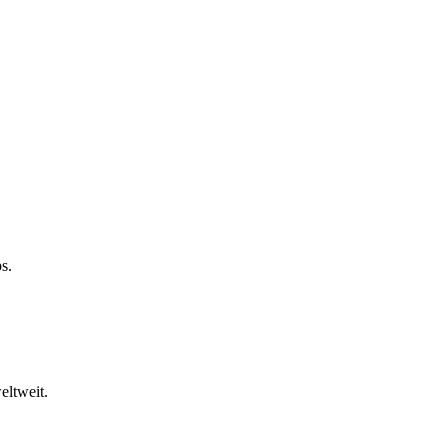
s.
eltweit.