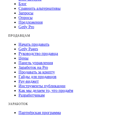
Блог
Сравнить альтернативы
Запросы
Опросы
Предложения
Getly Pro
ПРОДАВЦАМ
Начать продавать
Getly Pages
Руководство продавца
Цены
Панель управления
Заработок на Pro
Продавать за крипту
Гайды для продавцов
Pay-виджет
Инструменты публикации
Как мы делаем то, что продаём
Разработчикам
ЗАРАБОТОК
Партнёрская программа