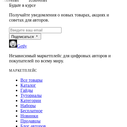
1converter
1converter
Будьте в курсе
Получайте уведомления о новых товарах, акциях и
советах для авторов.
arrow_right
Подписаться
Getly
Независимый маркетплейс для цифровых авторов и
покупателей по всему миру.
МАРКЕТПЛЕЙС
Все товары
Каталог
Гайды
Туториалы
Категории
Наборы
Бесплатное
Новинки
Продавцы
Блог авторов