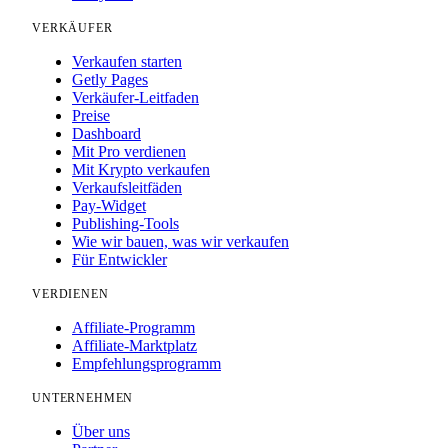
VERKÄUFER
Verkaufen starten
Getly Pages
Verkäufer-Leitfaden
Preise
Dashboard
Mit Pro verdienen
Mit Krypto verkaufen
Verkaufsleitfäden
Pay-Widget
Publishing-Tools
Wie wir bauen, was wir verkaufen
Für Entwickler
VERDIENEN
Affiliate-Programm
Affiliate-Marktplatz
Empfehlungsprogramm
UNTERNEHMEN
Über uns