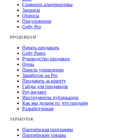
Сравнить альтернативы
Запросы
Опросы
Предложения
Getly Pro
ПРОДАВЦАМ
Начать продавать
Getly Pages
Руководство продавца
Цены
Панель управления
Заработок на Pro
Продавать за крипту
Гайды для продавцов
Pay-виджет
Инструменты публикации
Как мы делаем то, что продаём
Разработчикам
ЗАРАБОТОК
Партнёрская программа
Партнёрские товары