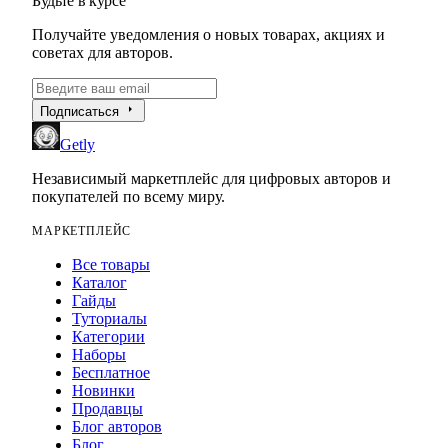
Будьте в курсе
Получайте уведомления о новых товарах, акциях и
советах для авторов.
arrow_right
Подписаться
Getly
Независимый маркетплейс для цифровых авторов и
покупателей по всему миру.
МАРКЕТПЛЕЙС
Все товары
Каталог
Гайды
Туториалы
Категории
Наборы
Бесплатное
Новинки
Продавцы
Блог авторов
Блог