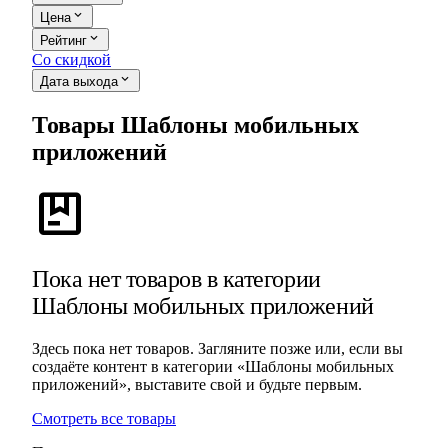
expand_more
Цена
expand_more
Рейтинг
Со скидкой
expand_more
Дата выхода
Товары Шаблоны мобильных
приложений
package
Пока нет товаров в категории
Шаблоны мобильных приложений
Здесь пока нет товаров. Загляните позже или, если вы
создаёте контент в категории «Шаблоны мобильных
приложений», выставите свой и будьте первым.
Смотреть все товары