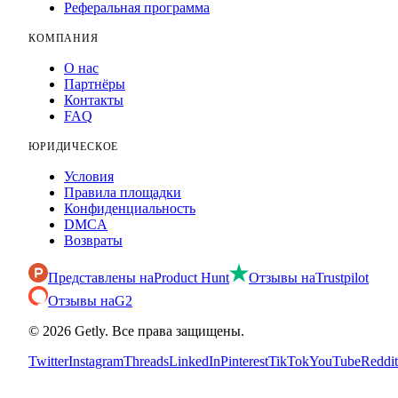
Реферальная программа
КОМПАНИЯ
О нас
Партнёры
Контакты
FAQ
ЮРИДИЧЕСКОЕ
Условия
Правила площадки
Конфиденциальность
DMCA
Возвраты
Представлены на
Product Hunt
Отзывы на
Trustpilot
Отзывы на
G2
©
2026
Getly.
Все права защищены.
Twitter
Instagram
Threads
LinkedIn
Pinterest
TikTok
YouTube
Reddit