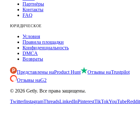
Партнёры
Контакты
FAQ
ЮРИДИЧЕСКОЕ
Условия
Правила площадки
Конфиденциальность
DMCA
Возвраты
Представлены на
Product Hunt
Отзывы на
Trustpilot
Отзывы на
G2
©
2026
Getly.
Все права защищены.
Twitter
Instagram
Threads
LinkedIn
Pinterest
TikTok
YouTube
Reddit