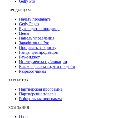
Getly Pro
ПРОДАВЦАМ
Начать продавать
Getly Pages
Руководство продавца
Цены
Панель управления
Заработок на Pro
Продавать за крипту
Гайды для продавцов
Pay-виджет
Инструменты публикации
Как мы делаем то, что продаём
Разработчикам
ЗАРАБОТОК
Партнёрская программа
Партнёрские товары
Реферальная программа
КОМПАНИЯ
О нас