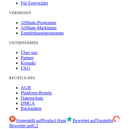
Für Entwickler
VERDIENEN
Affiliate-Programm
Affiliate-Marktplatz
Empfehlungsprogramm
UNTERNEHMEN
Über uns
Partner
Kontakt
FAQ
RECHTLICHES
AGB
Plattform-Regeln
Datenschutz
DMCA
Rückgaben
Vorgestellt auf
Product Hunt
Bewertet auf
Trustpilot
Bewertet auf
G2