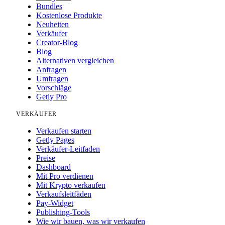
Bundles
Kostenlose Produkte
Neuheiten
Verkäufer
Creator-Blog
Blog
Alternativen vergleichen
Anfragen
Umfragen
Vorschläge
Getly Pro
VERKÄUFER
Verkaufen starten
Getly Pages
Verkäufer-Leitfaden
Preise
Dashboard
Mit Pro verdienen
Mit Krypto verkaufen
Verkaufsleitfäden
Pay-Widget
Publishing-Tools
Wie wir bauen, was wir verkaufen