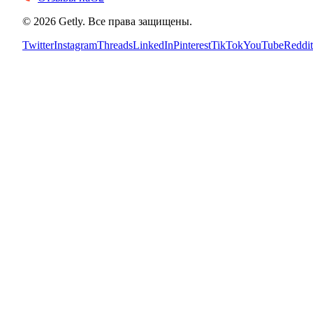
©
2026
Getly.
Все права защищены.
Twitter
Instagram
Threads
LinkedIn
Pinterest
TikTok
YouTube
Reddit