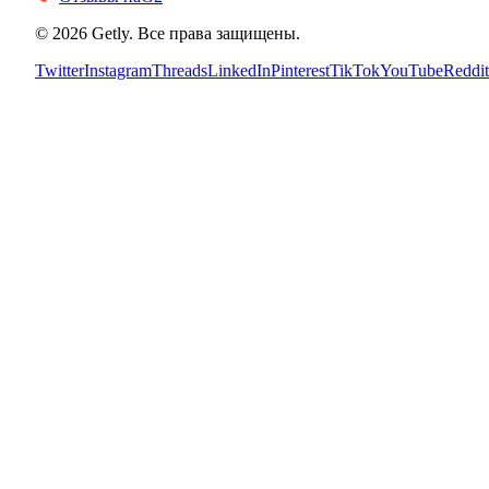
©
2026
Getly.
Все права защищены.
Twitter
Instagram
Threads
LinkedIn
Pinterest
TikTok
YouTube
Reddit