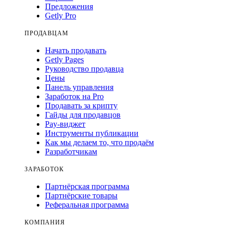
Предложения
Getly Pro
ПРОДАВЦАМ
Начать продавать
Getly Pages
Руководство продавца
Цены
Панель управления
Заработок на Pro
Продавать за крипту
Гайды для продавцов
Pay-виджет
Инструменты публикации
Как мы делаем то, что продаём
Разработчикам
ЗАРАБОТОК
Партнёрская программа
Партнёрские товары
Реферальная программа
КОМПАНИЯ