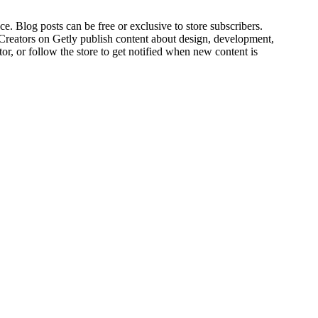
ce. Blog posts can be free or exclusive to store subscribers.
 Creators on Getly publish content about design, development,
r, or follow the store to get notified when new content is