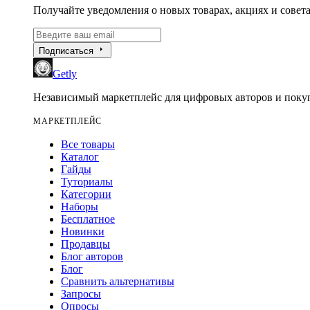
Получайте уведомления о новых товарах, акциях и совета
arrow_right
Подписаться
Getly
Независимый маркетплейс для цифровых авторов и покуп
МАРКЕТПЛЕЙС
Все товары
Каталог
Гайды
Туториалы
Категории
Наборы
Бесплатное
Новинки
Продавцы
Блог авторов
Блог
Сравнить альтернативы
Запросы
Опросы