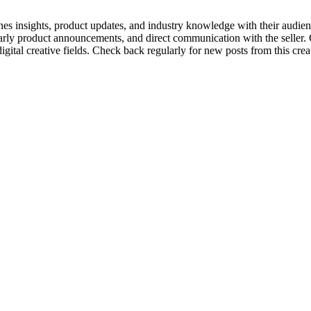
enes insights, product updates, and industry knowledge with their audien
 early product announcements, and direct communication with the seller.
tal creative fields. Check back regularly for new posts from this creato