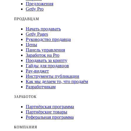
Предложения
Getly Pro
ПРОДАВЦАМ
Начать продавать
Getly Pages
Руководство продавца
Цены
Панель управления
Заработок на Pro
Продавать за крипту
Гайды для продавцов
Pay-виджет
Инструменты публикации
Как мы делаем то, что продаём
Разработчикам
ЗАРАБОТОК
Партнёрская программа
Партнёрские товары
Реферальная программа
КОМПАНИЯ