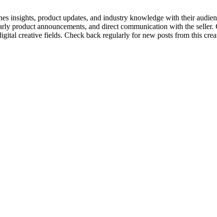
enes insights, product updates, and industry knowledge with their audien
 early product announcements, and direct communication with the seller.
tal creative fields. Check back regularly for new posts from this creato