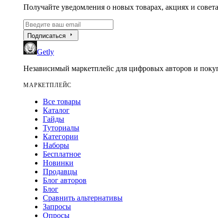
Получайте уведомления о новых товарах, акциях и совета
arrow_right
Подписаться
Getly
Независимый маркетплейс для цифровых авторов и покуп
МАРКЕТПЛЕЙС
Все товары
Каталог
Гайды
Туториалы
Категории
Наборы
Бесплатное
Новинки
Продавцы
Блог авторов
Блог
Сравнить альтернативы
Запросы
Опросы