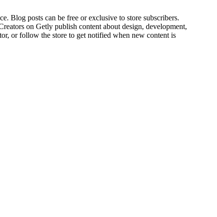
ce. Blog posts can be free or exclusive to store subscribers.
 Creators on Getly publish content about design, development,
r, or follow the store to get notified when new content is