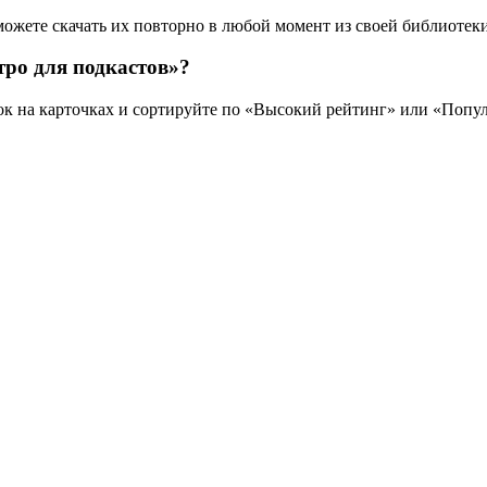
можете скачать их повторно в любой момент из своей библиотеки
ро для подкастов»?
зок на карточках и сортируйте по «Высокий рейтинг» или «Попу