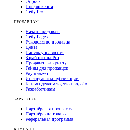
Опросы
Предложения
Getly Pro
ПРОДАВЦАМ
Начать продавать
Getly Pages
Руководство продавца
Цены
Панель управления
Заработок на Pro
Продавать за крипту
Гайды для продавцов
Pay-виджет
Инструменты публикации
Как мы делаем то, что продаём
Разработчикам
ЗАРАБОТОК
Партнёрская программа
Партнёрские товары
Реферальная программа
КОМПАНИЯ