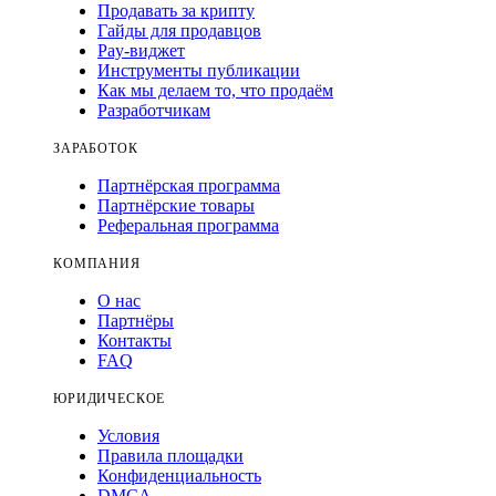
Продавать за крипту
Гайды для продавцов
Pay-виджет
Инструменты публикации
Как мы делаем то, что продаём
Разработчикам
ЗАРАБОТОК
Партнёрская программа
Партнёрские товары
Реферальная программа
КОМПАНИЯ
О нас
Партнёры
Контакты
FAQ
ЮРИДИЧЕСКОЕ
Условия
Правила площадки
Конфиденциальность
DMCA