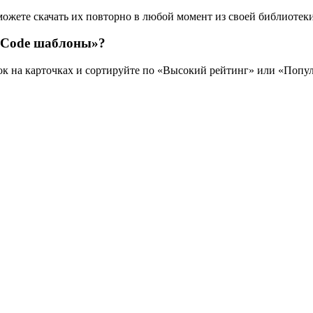
можете скачать их повторно в любой момент из своей библиотеки
o-Code шаблоны»?
зок на карточках и сортируйте по «Высокий рейтинг» или «Попу