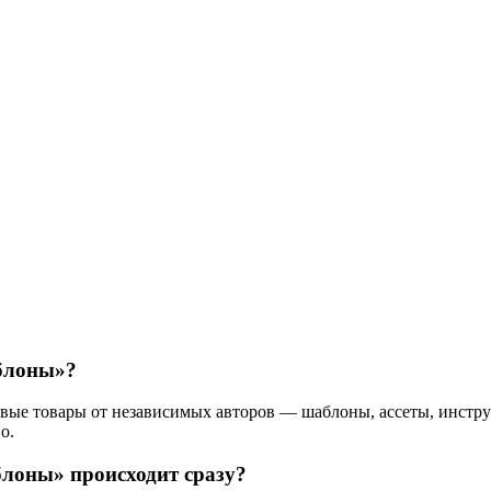
аблоны»?
ые товары от независимых авторов — шаблоны, ассеты, инструм
о.
блоны» происходит сразу?