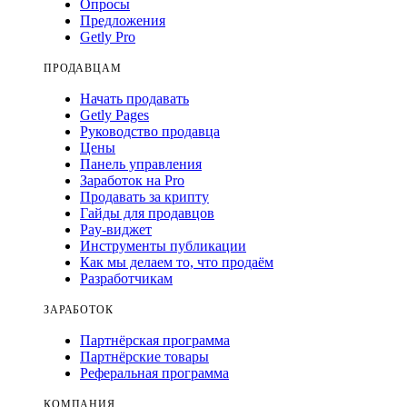
Опросы
Предложения
Getly Pro
ПРОДАВЦАМ
Начать продавать
Getly Pages
Руководство продавца
Цены
Панель управления
Заработок на Pro
Продавать за крипту
Гайды для продавцов
Pay-виджет
Инструменты публикации
Как мы делаем то, что продаём
Разработчикам
ЗАРАБОТОК
Партнёрская программа
Партнёрские товары
Реферальная программа
КОМПАНИЯ