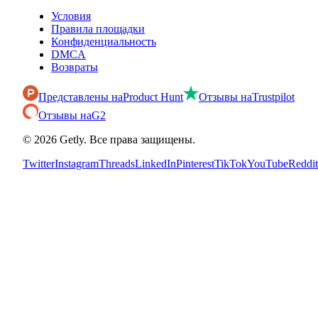
Условия
Правила площадки
Конфиденциальность
DMCA
Возвраты
Представлены на
Product Hunt
Отзывы на
Trustpilot
Отзывы на
G2
©
2026
Getly.
Все права защищены.
Twitter
Instagram
Threads
LinkedIn
Pinterest
TikTok
YouTube
Reddit