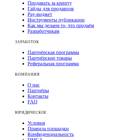
Продавать за крипту
Гайды для продавцов
Pay-виджет
Инструменты публикации
Как мы делаем то, что продаём
Разработчикам
ЗАРАБОТОК
Партнёрская программа
Партнёрские товары
Реферальная программа
КОМПАНИЯ
О нас
Партнёры
Контакты
FAQ
ЮРИДИЧЕСКОЕ
Условия
Правила площадки
Конфиденциальность
DMCA