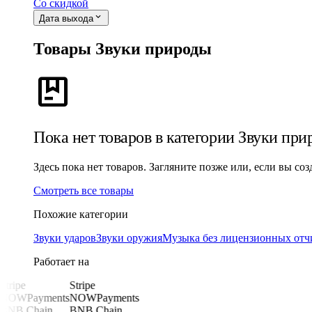
Со скидкой
expand_more
Дата выхода
Товары Звуки природы
package
Пока нет товаров в категории Звуки при
Здесь пока нет товаров. Загляните позже или, если вы со
Смотреть все товары
Похожие категории
Звуки ударов
Звуки оружия
Музыка без лицензионных отч
Работает на
Stripe
Stripe
NOWPayments
NOWPayments
BNB Chain
BNB Chain