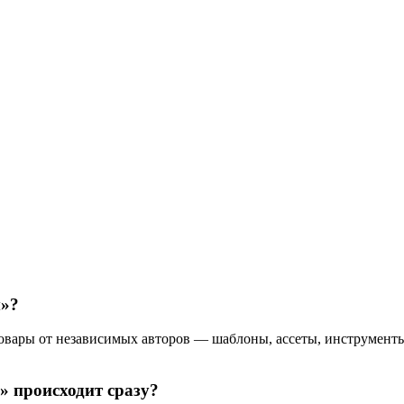
ы»?
вары от независимых авторов — шаблоны, ассеты, инструменты 
» происходит сразу?