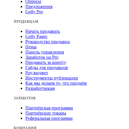
Опросы
Предложения
Getly Pro
ПРОДАВЦАМ
Начать продавать
Getly Pages
Руководство продавца
Цены
Панель управления
Заработок на Pro
Продавать за крипту
Гайды для продавцов
Pay-виджет
Инструменты публикации
Как мы делаем то, что продаём
Разработчикам
ЗАРАБОТОК
Партнёрская программа
Партнёрские товары
Реферальная программа
КОМПАНИЯ