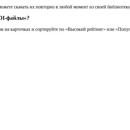
можете скачать их повторно в любой момент из своей библиотеки
IDI-файлы»?
зок на карточках и сортируйте по «Высокий рейтинг» или «Попу