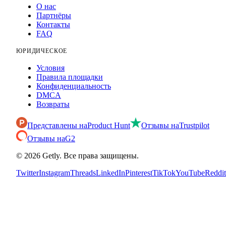
О нас
Партнёры
Контакты
FAQ
ЮРИДИЧЕСКОЕ
Условия
Правила площадки
Конфиденциальность
DMCA
Возвраты
Представлены на
Product Hunt
Отзывы на
Trustpilot
Отзывы на
G2
©
2026
Getly.
Все права защищены.
Twitter
Instagram
Threads
LinkedIn
Pinterest
TikTok
YouTube
Reddit