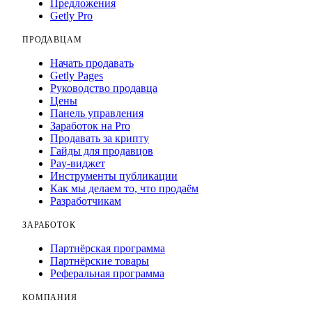
Предложения
Getly Pro
ПРОДАВЦАМ
Начать продавать
Getly Pages
Руководство продавца
Цены
Панель управления
Заработок на Pro
Продавать за крипту
Гайды для продавцов
Pay-виджет
Инструменты публикации
Как мы делаем то, что продаём
Разработчикам
ЗАРАБОТОК
Партнёрская программа
Партнёрские товары
Реферальная программа
КОМПАНИЯ