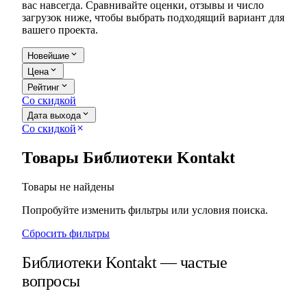
вас навсегда. Сравнивайте оценки, отзывы и число
загрузок ниже, чтобы выбрать подходящий вариант для
вашего проекта.
expand_more
Новейшие
expand_more
Цена
expand_more
Рейтинг
Со скидкой
expand_more
Дата выхода
Со скидкой
close
Товары Библиотеки Kontakt
Товары не найдены
Попробуйте изменить фильтры или условия поиска.
Сбросить фильтры
Библиотеки Kontakt — частые
вопросы