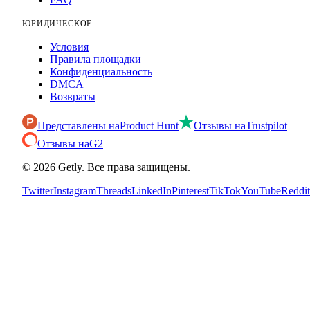
ЮРИДИЧЕСКОЕ
Условия
Правила площадки
Конфиденциальность
DMCA
Возвраты
Представлены на
Product Hunt
Отзывы на
Trustpilot
Отзывы на
G2
©
2026
Getly.
Все права защищены.
Twitter
Instagram
Threads
LinkedIn
Pinterest
TikTok
YouTube
Reddit