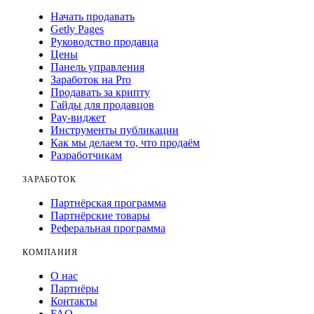
Начать продавать
Getly Pages
Руководство продавца
Цены
Панель управления
Заработок на Pro
Продавать за крипту
Гайды для продавцов
Pay-виджет
Инструменты публикации
Как мы делаем то, что продаём
Разработчикам
ЗАРАБОТОК
Партнёрская программа
Партнёрские товары
Реферальная программа
КОМПАНИЯ
О нас
Партнёры
Контакты
FAQ