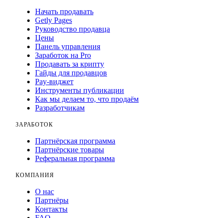
Начать продавать
Getly Pages
Руководство продавца
Цены
Панель управления
Заработок на Pro
Продавать за крипту
Гайды для продавцов
Pay-виджет
Инструменты публикации
Как мы делаем то, что продаём
Разработчикам
ЗАРАБОТОК
Партнёрская программа
Партнёрские товары
Реферальная программа
КОМПАНИЯ
О нас
Партнёры
Контакты
FAQ