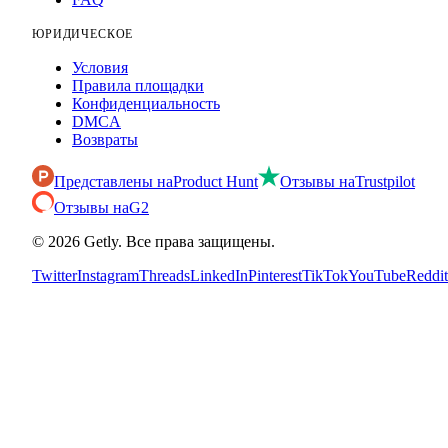
ЮРИДИЧЕСКОЕ
Условия
Правила площадки
Конфиденциальность
DMCA
Возвраты
Представлены на
Product Hunt
Отзывы на
Trustpilot
Отзывы на
G2
©
2026
Getly.
Все права защищены.
Twitter
Instagram
Threads
LinkedIn
Pinterest
TikTok
YouTube
Reddit