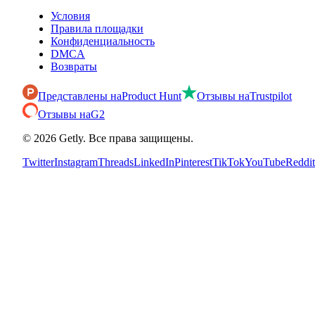
Условия
Правила площадки
Конфиденциальность
DMCA
Возвраты
Представлены на
Product Hunt
Отзывы на
Trustpilot
Отзывы на
G2
©
2026
Getly.
Все права защищены.
Twitter
Instagram
Threads
LinkedIn
Pinterest
TikTok
YouTube
Reddit