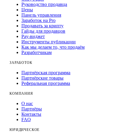
Руководство продавца
Цены
Панель управления
Заработок на Pro
Продавать за крипту
Гайды для продавцов
Pay-виджет
Инструменты публикации
Как мы делаем то, что продаём
Разработчикам
ЗАРАБОТОК
Партнёрская программа
Партнёрские товары
Реферальная программа
КОМПАНИЯ
О нас
Партнёры
Контакты
FAQ
ЮРИДИЧЕСКОЕ