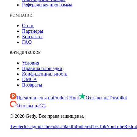
Реферальная программа
КОМПАНИЯ
О нас
Партнёры
Контакты
FAQ
ЮРИДИЧЕСКОЕ
Условия
Правила площадки
Конфиденциальность
DMCA
Возвраты
Представлены на
Product Hunt
Отзывы на
Trustpilot
Отзывы на
G2
©
2026
Getly.
Все права защищены.
Twitter
Instagram
Threads
LinkedIn
Pinterest
TikTok
YouTube
Reddit