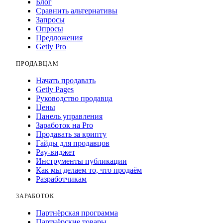
Блог
Сравнить альтернативы
Запросы
Опросы
Предложения
Getly Pro
ПРОДАВЦАМ
Начать продавать
Getly Pages
Руководство продавца
Цены
Панель управления
Заработок на Pro
Продавать за крипту
Гайды для продавцов
Pay-виджет
Инструменты публикации
Как мы делаем то, что продаём
Разработчикам
ЗАРАБОТОК
Партнёрская программа
Партнёрские товары