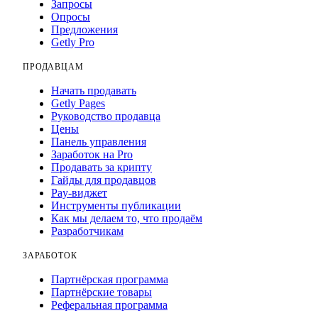
Запросы
Опросы
Предложения
Getly Pro
ПРОДАВЦАМ
Начать продавать
Getly Pages
Руководство продавца
Цены
Панель управления
Заработок на Pro
Продавать за крипту
Гайды для продавцов
Pay-виджет
Инструменты публикации
Как мы делаем то, что продаём
Разработчикам
ЗАРАБОТОК
Партнёрская программа
Партнёрские товары
Реферальная программа