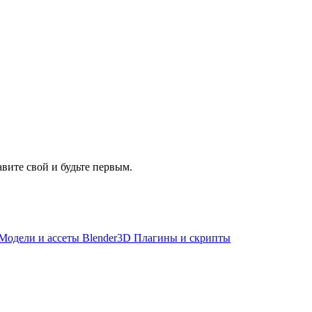
авите свой и будьте первым.
Модели и ассеты Blender
3D Плагины и скрипты