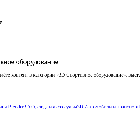
е
ивное оборудование
здаёте контент в категории «3D Спортивное оборудование», выст
ны Blender
3D Одежда и аксессуары
3D Автомобили и транспорт