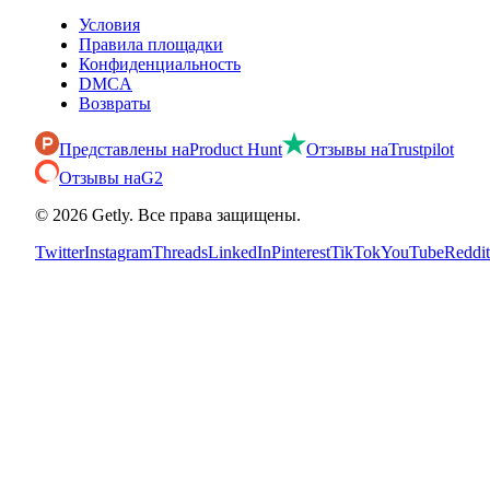
Условия
Правила площадки
Конфиденциальность
DMCA
Возвраты
Представлены на
Product Hunt
Отзывы на
Trustpilot
Отзывы на
G2
©
2026
Getly.
Все права защищены.
Twitter
Instagram
Threads
LinkedIn
Pinterest
TikTok
YouTube
Reddit