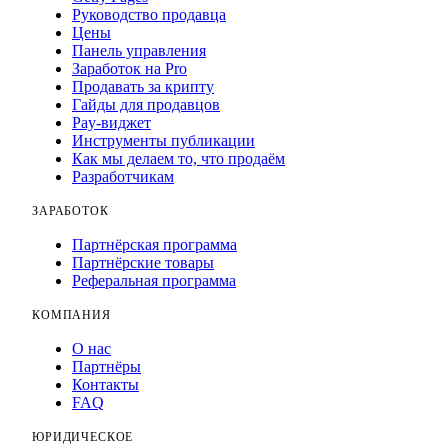
Руководство продавца
Цены
Панель управления
Заработок на Pro
Продавать за крипту
Гайды для продавцов
Pay-виджет
Инструменты публикации
Как мы делаем то, что продаём
Разработчикам
ЗАРАБОТОК
Партнёрская программа
Партнёрские товары
Реферальная программа
КОМПАНИЯ
О нас
Партнёры
Контакты
FAQ
ЮРИДИЧЕСКОЕ