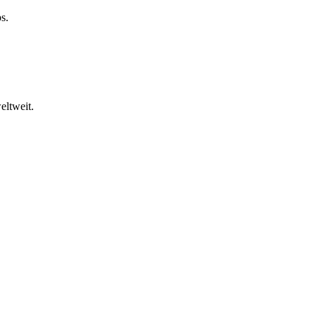
s.
eltweit.