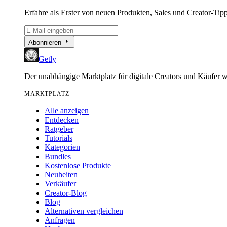
Erfahre als Erster von neuen Produkten, Sales und Creator-Tipp
arrow_right
Abonnieren
Getly
Der unabhängige Marktplatz für digitale Creators und Käufer w
MARKTPLATZ
Alle anzeigen
Entdecken
Ratgeber
Tutorials
Kategorien
Bundles
Kostenlose Produkte
Neuheiten
Verkäufer
Creator-Blog
Blog
Alternativen vergleichen
Anfragen