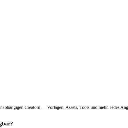
unabhängigen Creatorn — Vorlagen, Assets, Tools und mehr. Jedes Ang
ügbar?