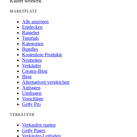
Käufer weltweit.
MARKTPLATZ
Alle anzeigen
Entdecken
Ratgeber
Tutorials
Kategorien
Bundles
Kostenlose Produkte
Neuheiten
Verkäufer
Creator-Blog
Blog
Alternativen vergleichen
Anfragen
Umfragen
Vorschläge
Getly Pro
VERKÄUFER
Verkaufen starten
Getly Pages
Verkäufer-Leitfaden