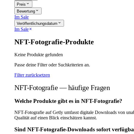
expand_more
Preis
expand_more
Bewertung
Im Sale
expand_more
Veröffentlichungsdatum
Im Sale
close
NFT-Fotografie-Produkte
Keine Produkte gefunden
Passe deine Filter oder Suchkriterien an.
Filter zurücksetzen
NFT-Fotografie — häufige Fragen
Welche Produkte gibt es in NFT-Fotografie?
NFT-Fotografie auf Getly umfasst digitale Downloads von una
Qualität auf einen Blick einschätzen kannst.
Sind NFT-Fotografie-Downloads sofort verfügb