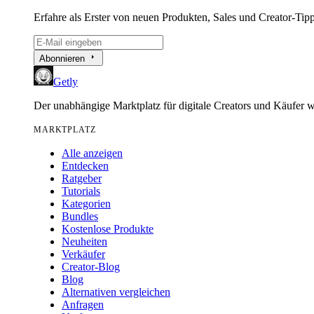
Erfahre als Erster von neuen Produkten, Sales und Creator-Tipp
arrow_right
Abonnieren
Getly
Der unabhängige Marktplatz für digitale Creators und Käufer w
MARKTPLATZ
Alle anzeigen
Entdecken
Ratgeber
Tutorials
Kategorien
Bundles
Kostenlose Produkte
Neuheiten
Verkäufer
Creator-Blog
Blog
Alternativen vergleichen
Anfragen