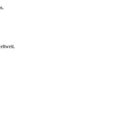
s.
eltweit.