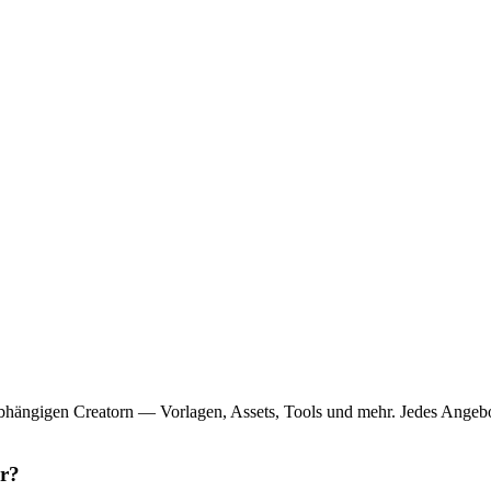
bhängigen Creatorn — Vorlagen, Assets, Tools und mehr. Jedes Angebo
ar?