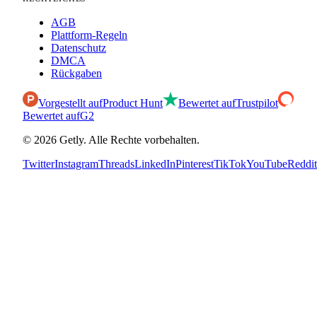
AGB
Plattform-Regeln
Datenschutz
DMCA
Rückgaben
Vorgestellt auf
Product Hunt
Bewertet auf
Trustpilot
Bewertet auf
G2
©
2026
Getly.
Alle Rechte vorbehalten.
Twitter
Instagram
Threads
LinkedIn
Pinterest
TikTok
YouTube
Reddit