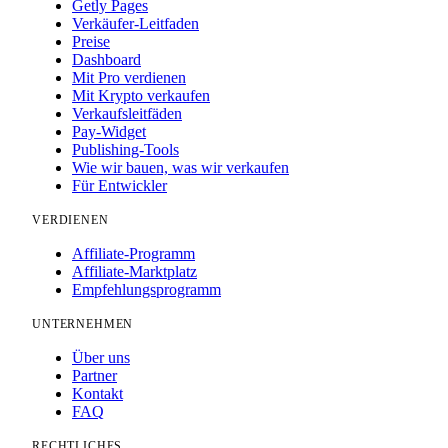
Getly Pages
Verkäufer-Leitfaden
Preise
Dashboard
Mit Pro verdienen
Mit Krypto verkaufen
Verkaufsleitfäden
Pay-Widget
Publishing-Tools
Wie wir bauen, was wir verkaufen
Für Entwickler
VERDIENEN
Affiliate-Programm
Affiliate-Marktplatz
Empfehlungsprogramm
UNTERNEHMEN
Über uns
Partner
Kontakt
FAQ
RECHTLICHES