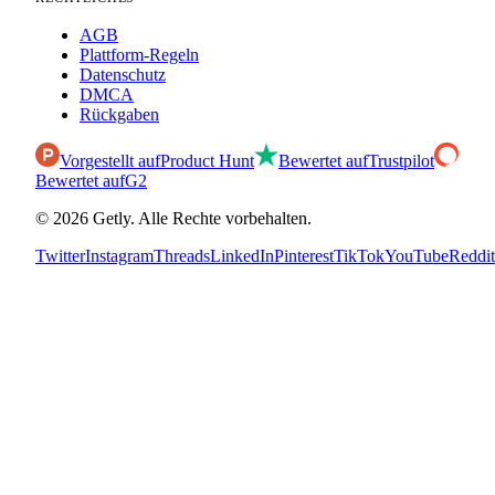
AGB
Plattform-Regeln
Datenschutz
DMCA
Rückgaben
Vorgestellt auf
Product Hunt
Bewertet auf
Trustpilot
Bewertet auf
G2
©
2026
Getly.
Alle Rechte vorbehalten.
Twitter
Instagram
Threads
LinkedIn
Pinterest
TikTok
YouTube
Reddit