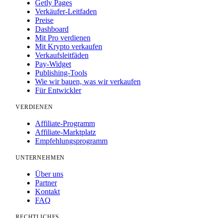
Getly Pages
Verkäufer-Leitfaden
Preise
Dashboard
Mit Pro verdienen
Mit Krypto verkaufen
Verkaufsleitfäden
Pay-Widget
Publishing-Tools
Wie wir bauen, was wir verkaufen
Für Entwickler
VERDIENEN
Affiliate-Programm
Affiliate-Marktplatz
Empfehlungsprogramm
UNTERNEHMEN
Über uns
Partner
Kontakt
FAQ
RECHTLICHES